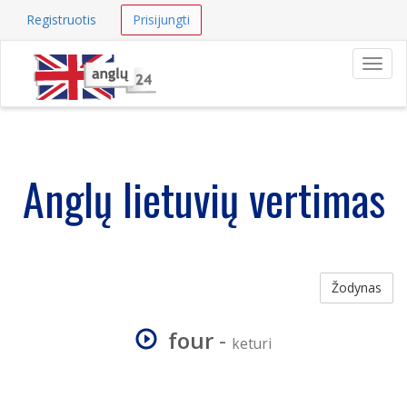
Registruotis
Prisijungti
Navig
Anglų lietuvių vertimas
Žodynas
four
-
keturi