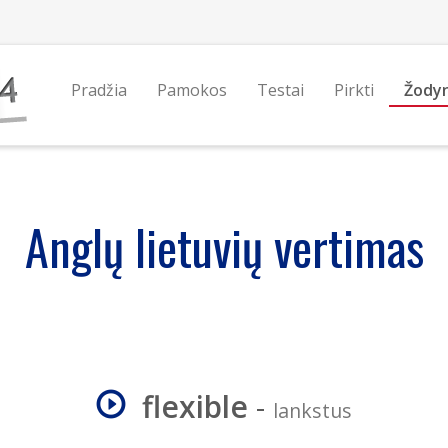
Pradžia
Pamokos
Testai
Pirkti
Žody
Anglų lietuvių vertimas
flexible
-
lankstus