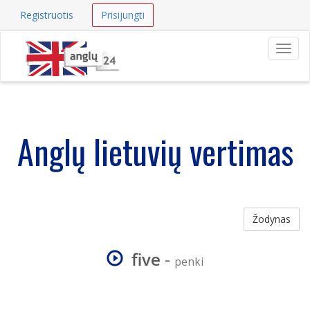
Registruotis
Prisijungti
Navig
Anglų lietuvių vertimas
Žodynas
five
-
penki