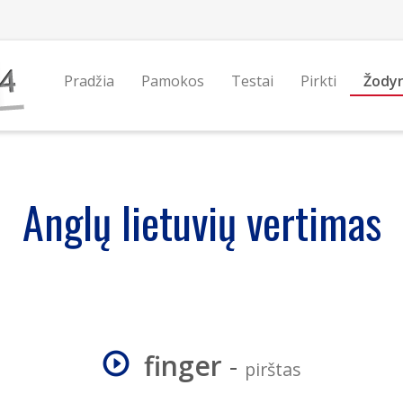
Pradžia
Pamokos
Testai
Pirkti
Žody
Anglų lietuvių vertimas
finger
-
pirštas