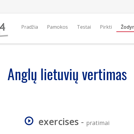
Pradžia
Pamokos
Testai
Pirkti
Žody
Anglų lietuvių vertimas
exercises
-
pratimai