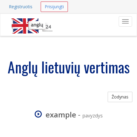
Registruotis
Prisijungti
Navig
Anglų lietuvių vertimas
Žodynas
example
-
pavyzdys