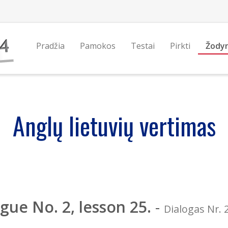
Pradžia
Pamokos
Testai
Pirkti
Žody
Anglų lietuvių vertimas
gue No. 2, lesson 25.
-
Dialogas Nr. 