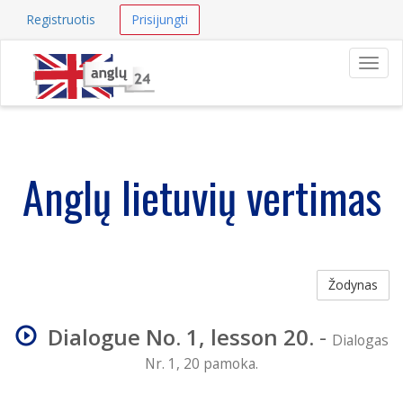
Registruotis
Prisijungti
Navig
Anglų lietuvių vertimas
Žodynas
Dialogue No. 1, lesson 20.
-
Dialogas
Nr. 1, 20 pamoka.