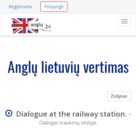
Registruotis
Prisijungti
Navig
Anglų lietuvių vertimas
Žodynas
Dialogue at the railway station.
-
Dialogas traukinių stotyje.