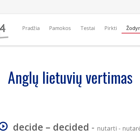
Pradžia
Pamokos
Testai
Pirkti
Žody
Anglų lietuvių vertimas
decide – decided
-
nutarti - nutar