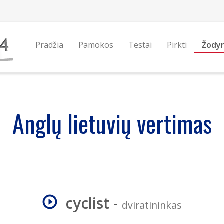
Pradžia
Pamokos
Testai
Pirkti
Žody
Anglų lietuvių vertimas
cyclist
-
dviratininkas