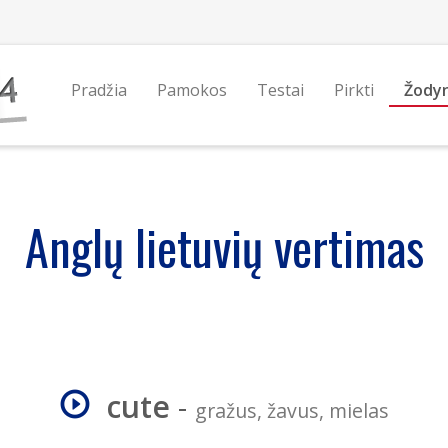
Pradžia
Pamokos
Testai
Pirkti
Žody
Anglų lietuvių vertimas
cute
-
gražus, žavus, mielas