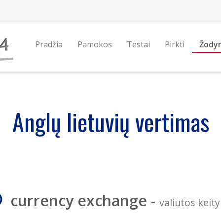
Pradžia
Pamokos
Testai
Pirkti
Žody
Anglų lietuvių vertimas
currency exchange
-
valiutos keity