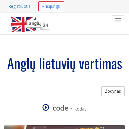
Registruotis
Prisijungti
Navig
Anglų lietuvių vertimas
Žodynas
code
-
kodas