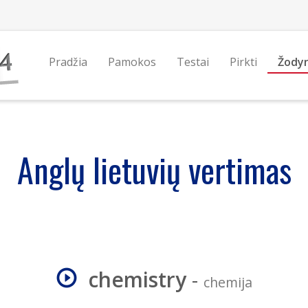
Pradžia
Pamokos
Testai
Pirkti
Žody
Anglų lietuvių vertimas
chemistry
-
chemija