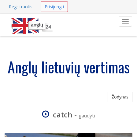
Registruotis
Prisijungti
Navig
Anglų lietuvių vertimas
Žodynas
catch
-
gaudyti