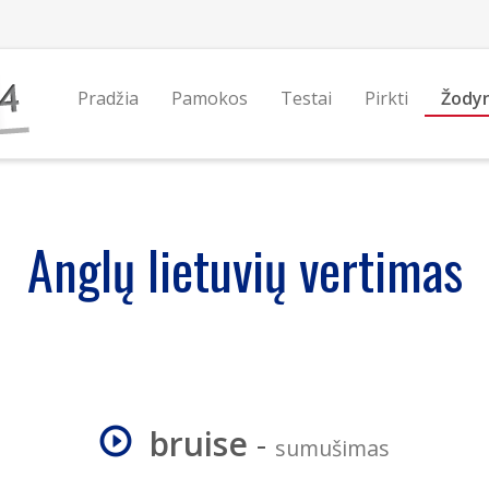
Pradžia
Pamokos
Testai
Pirkti
Žody
Anglų lietuvių vertimas
bruise
-
sumušimas