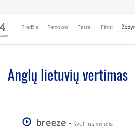
Pradžia
Pamokos
Testai
Pirkti
Žody
Anglų lietuvių vertimas
breeze
-
švelnus vėjelis