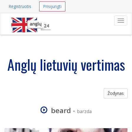
Registruotis
Prisijungti
Navig
Anglų lietuvių vertimas
Žodynas
beard
-
barzda