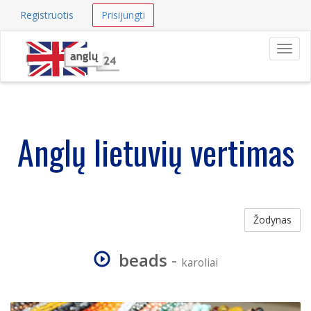
Registruotis
Prisijungti
Navig
Anglų lietuvių vertimas
Žodynas
beads
-
karoliai