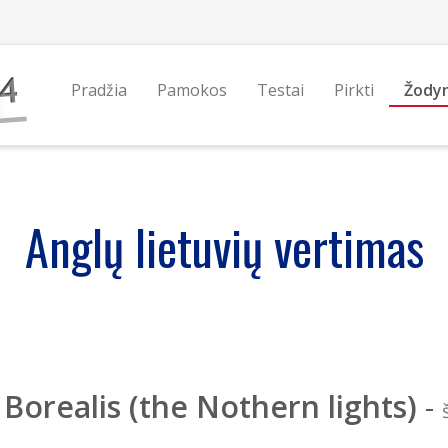
Pradžia
Pamokos
Testai
Pirkti
Žody
Anglų lietuvių vertimas
Borealis (the Nothern lights)
-