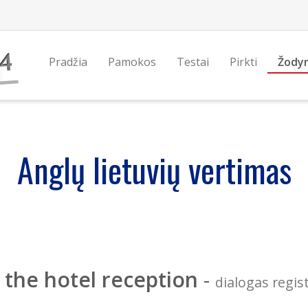
Pradžia
Pamokos
Testai
Pirkti
Žody
Anglų lietuvių vertimas
 the hotel reception
-
dialogas regis