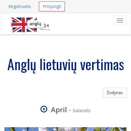
Registruotis
Prisijungti
Navig
Anglų lietuvių vertimas
Žodynas
April
-
balandis