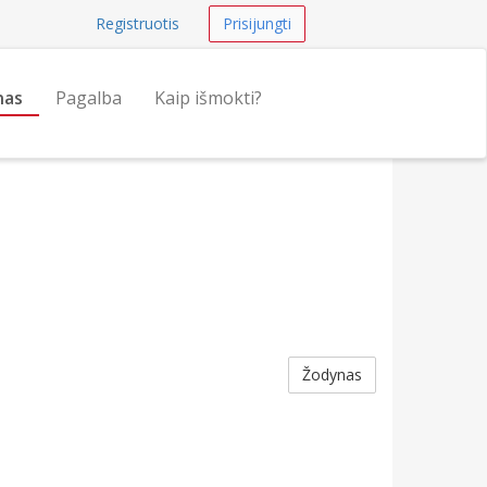
Registruotis
Prisijungti
nas
Pagalba
Kaip išmokti?
Žodynas