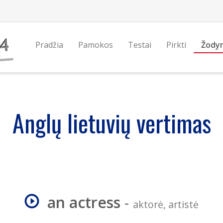
Pradžia
Pamokos
Testai
Pirkti
Žody
Anglų lietuvių vertimas
an actress
-
aktorė, artistė