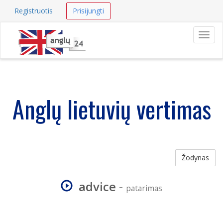
Registruotis
Prisijungti
Navig
Anglų lietuvių vertimas
Žodynas
advice
-
patarimas