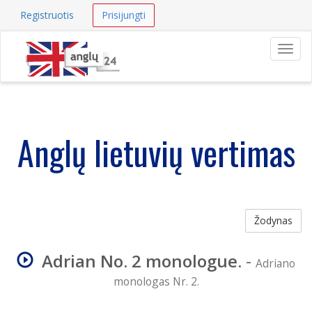
Registruotis
Prisijungti
Navig
Anglų lietuvių vertimas
Žodynas
Adrian No. 2 monologue.
-
Adriano
monologas Nr. 2.