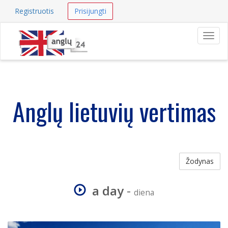
Registruotis
Prisijungti
Navig
Anglų lietuvių vertimas
Žodynas
a day
-
diena