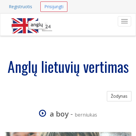
Registruotis
Prisijungti
Navig
Anglų lietuvių vertimas
Žodynas
a boy
-
berniukas